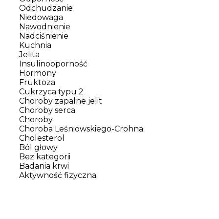
Odchudzanie
Niedowaga
Nawodnienie
Nadciśnienie
Kuchnia
Jelita
Insulinooporność
Hormony
Fruktoza
Cukrzyca typu 2
Choroby zapalne jelit
Choroby serca
Choroby
Choroba Leśniowskiego-Crohna
Cholesterol
Ból głowy
Bez kategorii
Badania krwi
Aktywność fizyczna